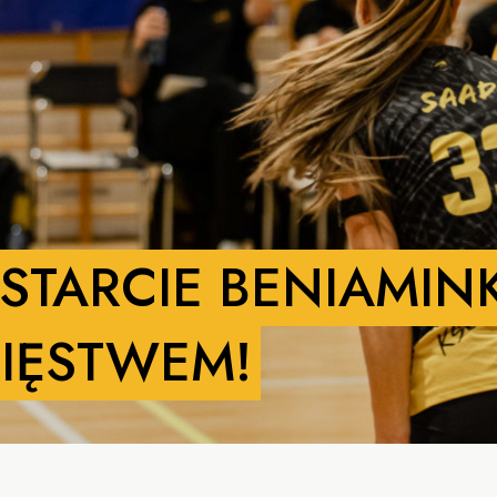
STARCIE BENIAMIN
IĘSTWEM!