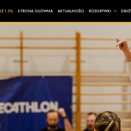
AŻ 1.5%
STRONA GŁÓWNA
AKTUALNOŚCI
ROZGRYWKI
DRUŻ