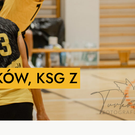
KÓW, KSG Z