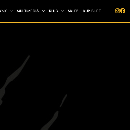
YNY
MULTIMEDIA
KLUB
SKLEP
KUP BILET