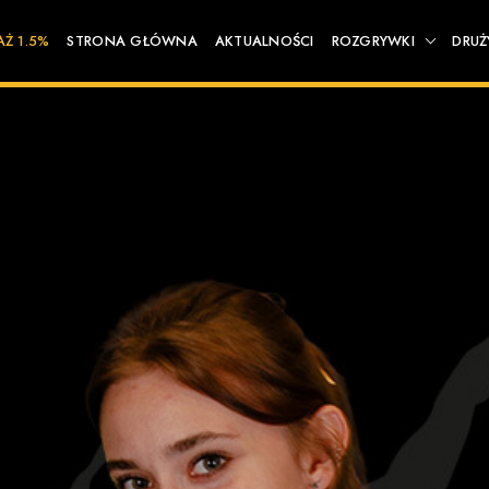
AŻ 1.5%
STRONA GŁÓWNA
AKTUALNOŚCI
ROZGRYWKI
DRUŻ