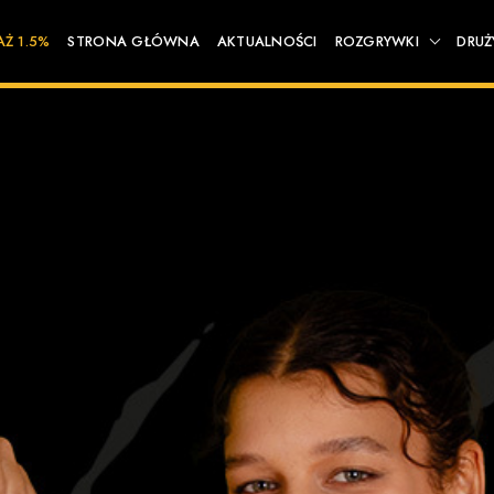
AŻ 1.5%
STRONA GŁÓWNA
AKTUALNOŚCI
ROZGRYWKI
DRUŻ