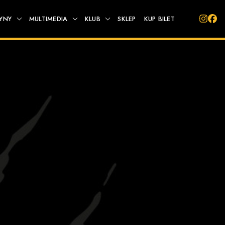
YNY
MULTIMEDIA
KLUB
SKLEP
KUP BILET