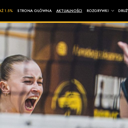
AŻ 1.5%
STRONA GŁÓWNA
AKTUALNOŚCI
ROZGRYWKI
DRUŻ