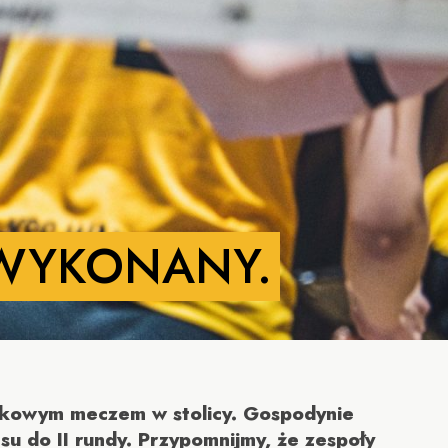
 WYKONANY.
ątkowym meczem w stolicy. Gospodynie
su do II rundy. Przypomnijmy, że zespoły