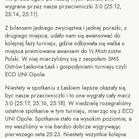
wygrane przez nasze przeciwniczki 3:0 (25:12,
25:14, 25:11).
Z bilansem jednego zwycięstwa i jednej porażki, z
drugiego miejsca, udało nam się awansować do
kolejnej fazy turnieju, gdzie odbywała się walka o
miejsca premiowane awansem do ½ Mistrzostw
Polski. W niej mierzyliśmy się z zespołem SMS
Ostrów Łaskovia Łask i gospodyniami turnieju czyli
ECO UNI Opole.
Niestety w spotkaniu z Łaskiem lepsze okazały się
być nasze przeciwniczki i to one wygrały cały mecz
3:0 (25:17, 25:16, 25:18). W niedzielę rozegraliśmy
ostatnie spotkanie w tym turnieju, mierząc się z ECO
UNI Opole. Spotkanie stało na wysokim poziomie, a
my weszliśmy w nie bardzo dobrze wygrywając
pierwszego seta 25:23. Niestety wszystkie kolejne