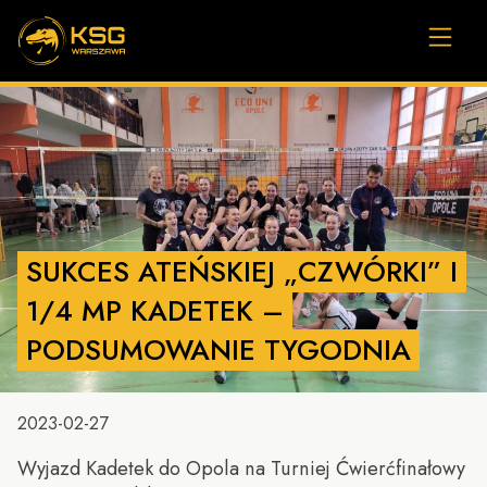
SUKCES ATEŃSKIEJ „CZWÓRKI” I
1/4 MP KADETEK –
PODSUMOWANIE TYGODNIA
2023-02-27
Wyjazd Kadetek do Opola na Turniej Ćwierćfinałowy