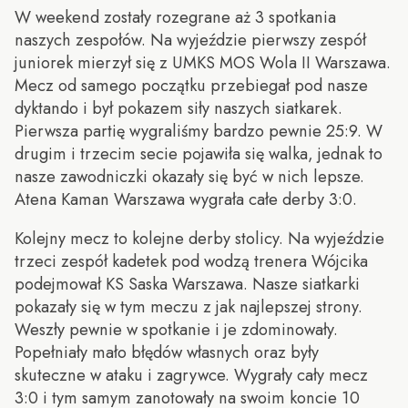
W weekend zostały rozegrane aż 3 spotkania
naszych zespołów. Na wyjeździe pierwszy zespół
juniorek mierzył się z UMKS MOS Wola II Warszawa.
Mecz od samego początku przebiegał pod nasze
dyktando i był pokazem siły naszych siatkarek.
Pierwsza partię wygraliśmy bardzo pewnie 25:9. W
drugim i trzecim secie pojawiła się walka, jednak to
nasze zawodniczki okazały się być w nich lepsze.
Atena Kaman Warszawa wygrała całe derby 3:0.
Kolejny mecz to kolejne derby stolicy. Na wyjeździe
trzeci zespół kadetek pod wodzą trenera Wójcika
podejmował KS Saska Warszawa. Nasze siatkarki
pokazały się w tym meczu z jak najlepszej strony.
Weszły pewnie w spotkanie i je zdominowały.
Popełniały mało błędów własnych oraz były
skuteczne w ataku i zagrywce. Wygrały cały mecz
3:0 i tym samym zanotowały na swoim koncie 10