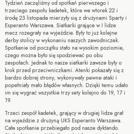
Tydzień zaczęliśmy od spotkań pierwszego i
trzeciego zespołu kadetek, które we wtorek 22 i
środę 23 listopada mierzyły się z drużynami Sparty i
Esperanto Warszawa. Siatkarki grające w I lidze
mecz rozegrały na wyjeździe. Były to już kolejne
derby stolicy w wykonaniu naszych zawodniczek.
Spotkanie od początku stało na wysokim poziomie,
czego można było się spodziewać po obu
zespołach. Jednak to nasze siatkarki zawsze były o
krok przed przeciwniczkami. Atenki pokazały się z
bardzo dobrej strony, wykonywały pewne ataki i
popełniały mało błędów własnych. Dzięki temu udało
im się wygrać wszystkie trzy sety kolejno do 19, 17 i
19.
Trzeci zespół kadetek, grający w drugiej lidze grał
na wyjeździe z drużyną UKS Esperanto Warszawa.
Całe spotkanie przebiegało pod nasze dyktando.