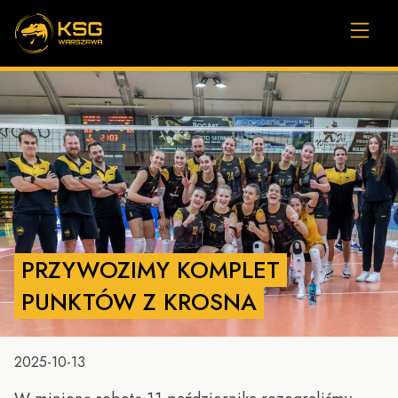
PRZYWOZIMY KOMPLET
PUNKTÓW Z KROSNA
2025-10-13