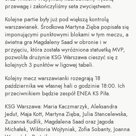
przewagę i zakończyliśmy seta zwycięstwem.
Kolejne partie były już pod większą kontrolą
warszawianek. Środkowa Martyna Zięba popisała się
imponującymi punktowymi blokami w tym meczu, a
świetna gra Magdaleny Saad w obronie i w
przyjęciu, która została wyróżniona statuetką MVP,
pozwoliła drużynie KSG Warszawa cieszyć się z
kolejnych 3 punktów w ligowej tabeli.
Kolejny mecz warszawianki rozegrają 18
października we własnej hali o godzinie 18:00. Ich
przeciwnikiem będzie zespół ENEA KS Piła.
KSG Warszawa: Maria Kaczmarzyk, Aleksandra
Jedut, Maja Kott, Martyna Zięba, Julia Stancelewska,
Zuzanna Kudlik, Magdalena Saad oraz Jagoda
Michałek, Wiktoria Wojtyniak, Zofia Sobanty, Joanna