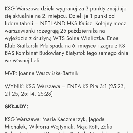
KSG Warszawa dzięki wygranej za 3 punkty znajduje
się aktualnie na 2. miejscu. Dzieli je 1 punkt od
lidera tabeli – NETLAND MKS Kalisz. Kolejny mecz
warszawianki rozegrają 25 października na
wyjeździe z drużyną WTS Solna Wieliczka. Enea
Klub Siatkarski Piła spada na 6. miejsce i zagra z KS
BAS Kombinat Budowlany Białystok tego samego dnia
we własnej hali.
MVP: Joanna Waszyńska-Bartnik
WYNIK: KSG Warszawa – ENEA KS Piła 3:1 (25:23,
21:25, 25:14, 25:23)
SKŁADY:
KSG Warszawa: Maria Kaczmarzyk, Jagoda
Michałek, Wiktoria Wojtyniak, Maja Kott, Zofia