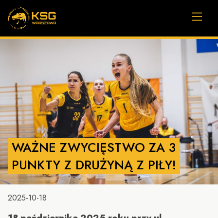
WAŻNE ZWYCIĘSTWO ZA 3
PUNKTY Z DRUŻYNĄ Z PIŁY!
2025-10-18
18 października 2025 roku przy ul.